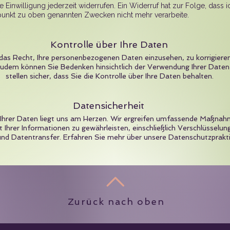
 Einwilligung jederzeit widerrufen. Ein Widerruf hat zur Folge, dass i
punkt zu oben genannten Zwecken nicht mehr verarbeite.
Kontrolle über Ihre Daten
das Recht, Ihre personenbezogenen Daten einzusehen, zu korrigiere
 Zudem können Sie Bedenken hinsichtlich der Verwendung Ihrer Daten
stellen sicher, dass Sie die Kontrolle über Ihre Daten behalten.
Datensicherheit
Ihrer Daten liegt uns am Herzen. Wir ergreifen umfassende Maßna
t Ihrer Informationen zu gewährleisten, einschließlich Verschlüsselung
und Datentransfer. Erfahren Sie mehr über unsere Datenschutzprakti
Zurück nach oben