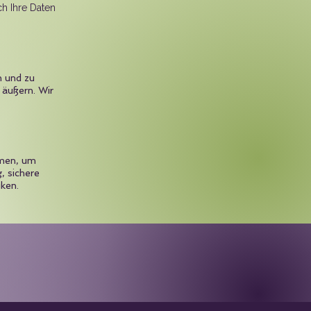
ch Ihre Daten
n und zu
 äußern. Wir
hmen, um
, sichere
ken.