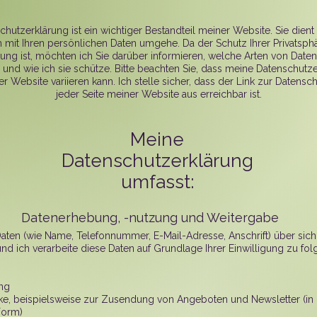
hutzerklärung ist ein wichtiger Bestandteil meiner Website. Sie dient
ch mit Ihren persönlichen Daten umgehe. Da der Schutz Ihrer Privatsph
ng ist, möchten ich Sie darüber informieren, welche Arten von Date
 und wie ich sie schütze. Bitte beachten Sie, dass meine Datenschutz
r Website variieren kann. Ich stelle sicher, dass der Link zur Datensc
jeder Seite meiner Website aus erreichbar ist.
Meine
Datenschutzerklärung
umfasst:
Datenerhebung, -nutzung und Weitergabe
Daten (wie Name, Telefonnummer, E-Mail-Adresse, Anschrift) über sich f
nd ich verarbeite diese Daten auf Grundlage Ihrer Einwilligung zu fo
ng
e, beispielsweise zur Zusendung von Angeboten und Newsletter (in 
orm)​