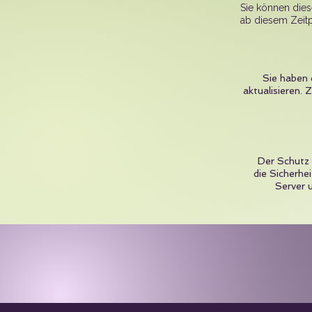
Sie können diese
ab diesem Zeit
Sie haben 
aktualisieren.
Der Schutz 
die Sicherhei
Server 