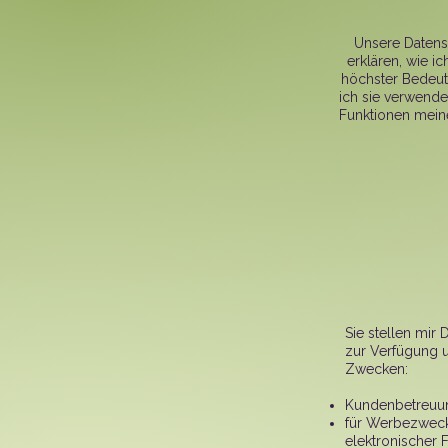
Unsere Datensc
erklären, wie i
höchster Bedeutu
ich sie verwende
Funktionen meine
Sie stellen mir 
zur Verfügung u
Zwecken:
Kundenbetreuu
für Werbezweck
elektronischer F