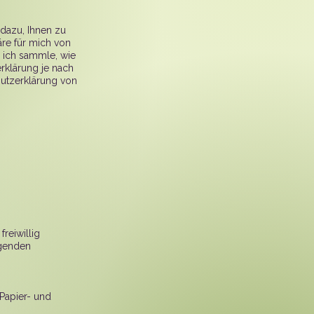
 dazu, Ihnen zu
äre für mich von
n ich sammle, wie
erklärung je nach
hutzerklärung von
reiwillig
lgenden
Papier- und