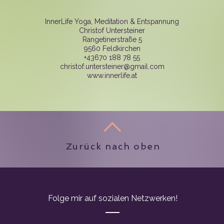
InnerLife Yoga, Meditation & Entspannung
Christof Untersteiner
Rangetinerstraße 5
9560 Feldkirchen
+43670 188 78 55
christof.untersteiner@gmail.com
www.innerlife.at
Zurück nach oben
Folge mir auf sozialen Netzwerken!